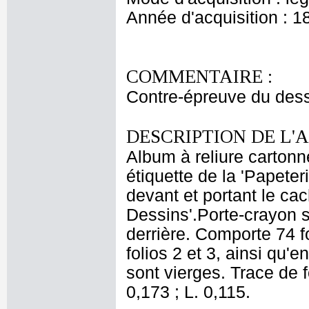
Année d'acquisition : 1
COMMENTAIRE :
Contre-épreuve du dess
DESCRIPTION DE L'
Album à reliure cartonné
étiquette de la 'Papete
devant et portant le c
Dessins'.Porte-crayon su
derrière. Comporte 74 f
folios 2 et 3, ainsi qu'e
sont vierges. Trace de f
0,173 ; L. 0,115.