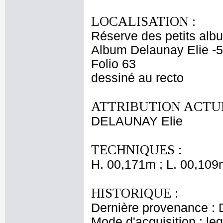
LOCALISATION :
Réserve des petits alb
Album Delaunay Elie -5
Folio 63
dessiné au recto
ATTRIBUTION ACTUE
DELAUNAY Elie
TECHNIQUES :
H. 00,171m ; L. 00,109
HISTORIQUE :
Dernière provenance : 
Mode d'acquisition : le