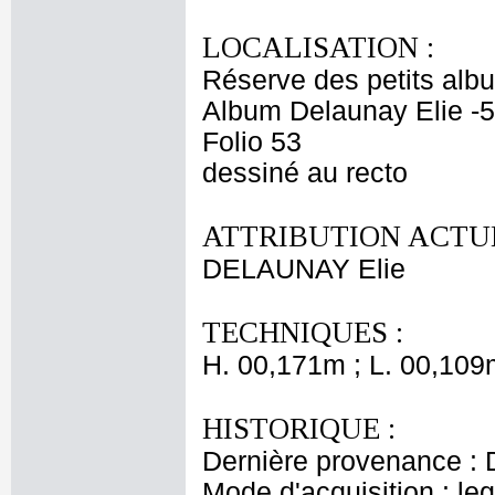
LOCALISATION :
Réserve des petits alb
Album Delaunay Elie -5
Folio 53
dessiné au recto
ATTRIBUTION ACTUE
DELAUNAY Elie
TECHNIQUES :
H. 00,171m ; L. 00,109
HISTORIQUE :
Dernière provenance : 
Mode d'acquisition : le