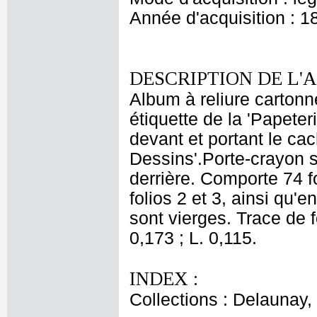
Année d'acquisition : 1
DESCRIPTION DE L'
Album à reliure cartonné
étiquette de la 'Papete
devant et portant le c
Dessins'.Porte-crayon su
derrière. Comporte 74 f
folios 2 et 3, ainsi qu'e
sont vierges. Trace de f
0,173 ; L. 0,115.
INDEX :
Collections : Delaunay, 