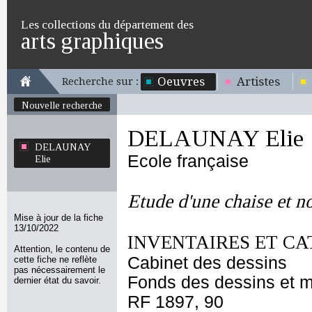
Les collections du département des
arts graphiques
Oeuvres
Artistes
Recherche sur :
Nouvelle recherche
DELAUNAY Elie
DELAUNAY
Ecole française
Elie
Etude d'une chaise et n
Mise à jour de la fiche
13/10/2022
INVENTAIRES ET CA
Attention, le contenu de
Cabinet des dessins
cette fiche ne reflète
pas nécessairement le
Fonds des dessins et m
dernier état du savoir.
RF 1897, 90