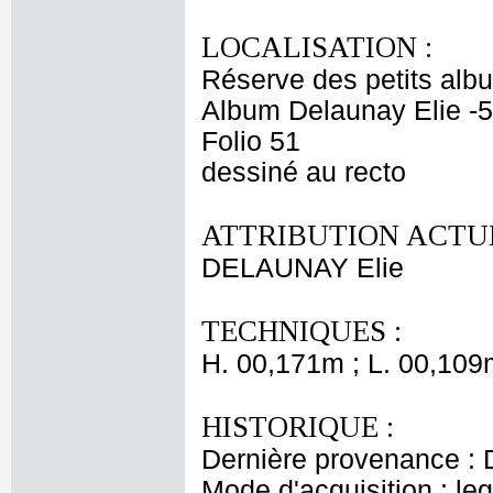
LOCALISATION :
Réserve des petits alb
Album Delaunay Elie -5
Folio 51
dessiné au recto
ATTRIBUTION ACTUE
DELAUNAY Elie
TECHNIQUES :
H. 00,171m ; L. 00,109
HISTORIQUE :
Dernière provenance : 
Mode d'acquisition : le