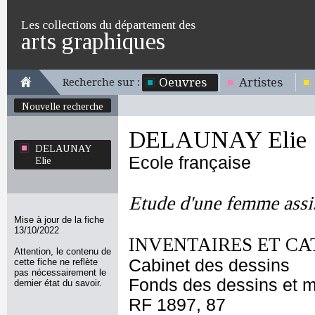
Les collections du département des
arts graphiques
Oeuvres
Artistes
Recherche sur :
Nouvelle recherche
DELAUNAY Elie
DELAUNAY
Ecole française
Elie
Etude d'une femme assis
Mise à jour de la fiche
13/10/2022
INVENTAIRES ET CA
Attention, le contenu de
Cabinet des dessins
cette fiche ne reflète
pas nécessairement le
Fonds des dessins et m
dernier état du savoir.
RF 1897, 87