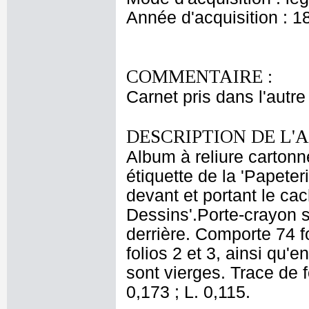
Année d'acquisition : 1
COMMENTAIRE :
Carnet pris dans l'autre
DESCRIPTION DE L'
Album à reliure cartonné
étiquette de la 'Papete
devant et portant le c
Dessins'.Porte-crayon su
derrière. Comporte 74 f
folios 2 et 3, ainsi qu'e
sont vierges. Trace de f
0,173 ; L. 0,115.