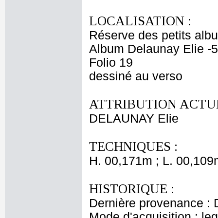
LOCALISATION :
Réserve des petits alb
Album Delaunay Elie -5
Folio 19
dessiné au verso
ATTRIBUTION ACTUE
DELAUNAY Elie
TECHNIQUES :
H. 00,171m ; L. 00,109
HISTORIQUE :
Dernière provenance : 
Mode d'acquisition : le