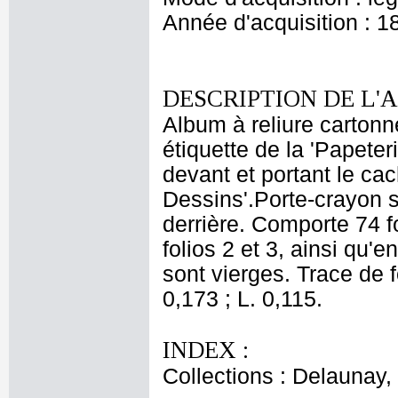
Année d'acquisition : 1
DESCRIPTION DE L'
Album à reliure cartonné
étiquette de la 'Papete
devant et portant le c
Dessins'.Porte-crayon su
derrière. Comporte 74 f
folios 2 et 3, ainsi qu'e
sont vierges. Trace de f
0,173 ; L. 0,115.
INDEX :
Collections : Delaunay, 