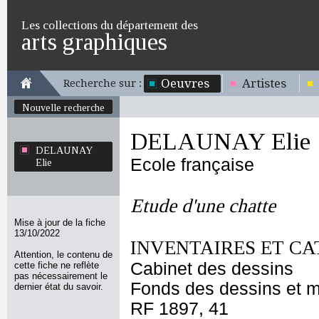
Les collections du département des
arts graphiques
Oeuvres
Artistes
Recherche sur :
Nouvelle recherche
DELAUNAY Elie
DELAUNAY
Ecole française
Elie
Etude d'une chatte
Mise à jour de la fiche
13/10/2022
INVENTAIRES ET CA
Attention, le contenu de
Cabinet des dessins
cette fiche ne reflète
pas nécessairement le
Fonds des dessins et m
dernier état du savoir.
RF 1897, 41