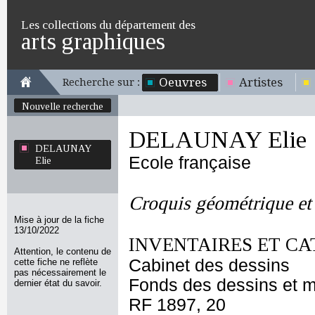
Les collections du département des
arts graphiques
Oeuvres
Artistes
Recherche sur :
Nouvelle recherche
DELAUNAY Elie
DELAUNAY
Ecole française
Elie
Croquis géométrique et
Mise à jour de la fiche
13/10/2022
INVENTAIRES ET CA
Attention, le contenu de
Cabinet des dessins
cette fiche ne reflète
pas nécessairement le
Fonds des dessins et m
dernier état du savoir.
RF 1897, 20