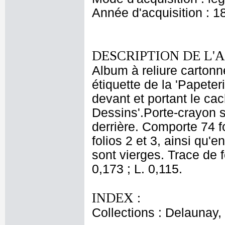
Année d'acquisition : 1
DESCRIPTION DE L'
Album à reliure cartonné
étiquette de la 'Papete
devant et portant le c
Dessins'.Porte-crayon su
derrière. Comporte 74 f
folios 2 et 3, ainsi qu'e
sont vierges. Trace de f
0,173 ; L. 0,115.
INDEX :
Collections : Delaunay, 