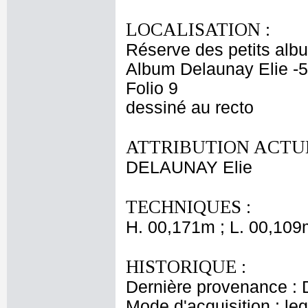
LOCALISATION :
Réserve des petits alb
Album Delaunay Elie -5
Folio 9
dessiné au recto
ATTRIBUTION ACTUE
DELAUNAY Elie
TECHNIQUES :
H. 00,171m ; L. 00,109
HISTORIQUE :
Dernière provenance : 
Mode d'acquisition : le