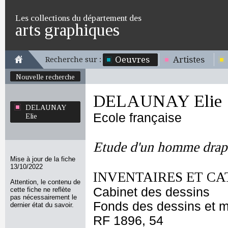
Les collections du département des
arts graphiques
Oeuvres
Artistes
Recherche sur :
Nouvelle recherche
DELAUNAY Elie
DELAUNAY
Ecole française
Elie
Etude d'un homme drap
Mise à jour de la fiche
13/10/2022
INVENTAIRES ET CA
Attention, le contenu de
Cabinet des dessins
cette fiche ne reflète
pas nécessairement le
Fonds des dessins et m
dernier état du savoir.
RF 1896, 54