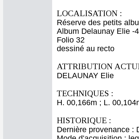
LOCALISATION :
Réserve des petits alb
Album Delaunay Elie -4
Folio 32
dessiné au recto
ATTRIBUTION ACTUE
DELAUNAY Elie
TECHNIQUES :
H. 00,166m ; L. 00,104
HISTORIQUE :
Dernière provenance : 
Mode d'acquisition : le