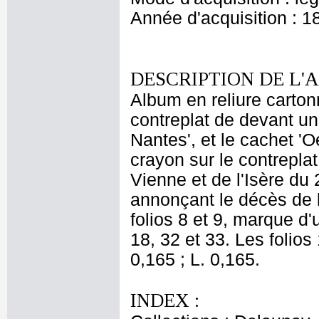
Année d'acquisition : 1
DESCRIPTION DE L'
Album en reliure cartonn
contreplat de devant un
Nantes', et le cachet 
crayon sur le contrepla
Vienne et de l'Isère du 
annonçant le décès de l
folios 8 et 9, marque d'u
18, 32 et 33. Les folios
0,165 ; L. 0,165.
INDEX :