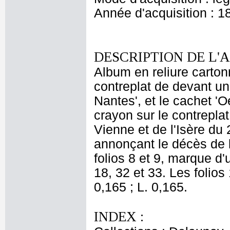
Année d'acquisition : 1
DESCRIPTION DE L'
Album en reliure cartonn
contreplat de devant un
Nantes', et le cachet 
crayon sur le contrepla
Vienne et de l'Isère du 
annonçant le décès de l
folios 8 et 9, marque d'u
18, 32 et 33. Les folios
0,165 ; L. 0,165.
INDEX :