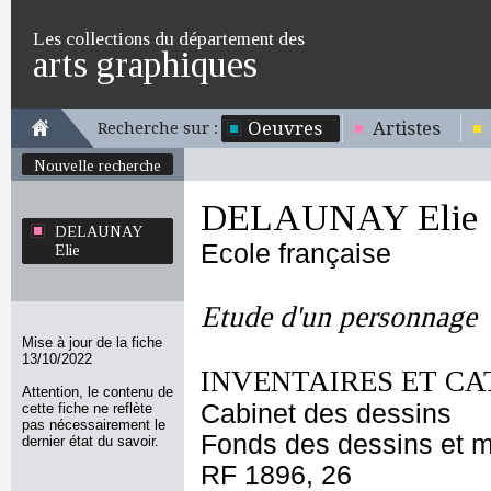
Les collections du département des
arts graphiques
Oeuvres
Artistes
Recherche sur :
Nouvelle recherche
DELAUNAY Elie
DELAUNAY
Ecole française
Elie
Etude d'un personnage
Mise à jour de la fiche
13/10/2022
INVENTAIRES ET CA
Attention, le contenu de
Cabinet des dessins
cette fiche ne reflète
pas nécessairement le
Fonds des dessins et m
dernier état du savoir.
RF 1896, 26