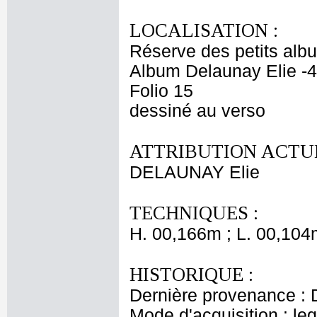
LOCALISATION :
Réserve des petits alb
Album Delaunay Elie -4
Folio 15
dessiné au verso
ATTRIBUTION ACTUE
DELAUNAY Elie
TECHNIQUES :
H. 00,166m ; L. 00,104
HISTORIQUE :
Dernière provenance : 
Mode d'acquisition : le