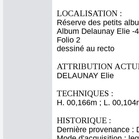
LOCALISATION :
Réserve des petits alb
Album Delaunay Elie -4
Folio 2
dessiné au recto
ATTRIBUTION ACTUE
DELAUNAY Elie
TECHNIQUES :
H. 00,166m ; L. 00,104
HISTORIQUE :
Dernière provenance : 
Mode d'acquisition : le