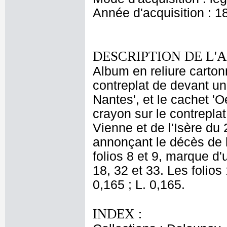
Année d'acquisition : 1
DESCRIPTION DE L'
Album en reliure cartonn
contreplat de devant un
Nantes', et le cachet 
crayon sur le contrepla
Vienne et de l'Isère du 
annonçant le décès de l
folios 8 et 9, marque d'u
18, 32 et 33. Les folios
0,165 ; L. 0,165.
INDEX :