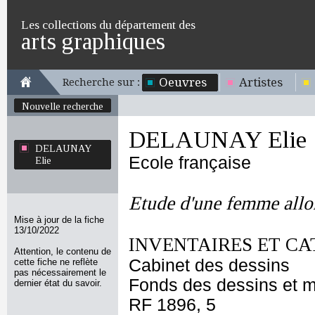
Les collections du département des
arts graphiques
Oeuvres
Artistes
Recherche sur :
Nouvelle recherche
DELAUNAY Elie
DELAUNAY
Ecole française
Elie
Etude d'une femme all
Mise à jour de la fiche
13/10/2022
INVENTAIRES ET CA
Attention, le contenu de
Cabinet des dessins
cette fiche ne reflète
pas nécessairement le
Fonds des dessins et m
dernier état du savoir.
RF 1896, 5