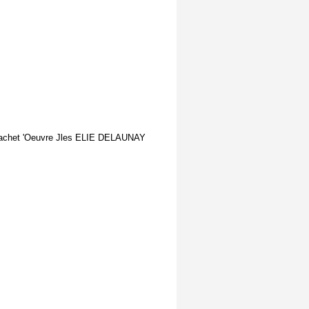
le cachet 'Oeuvre Jles ELIE DELAUNAY