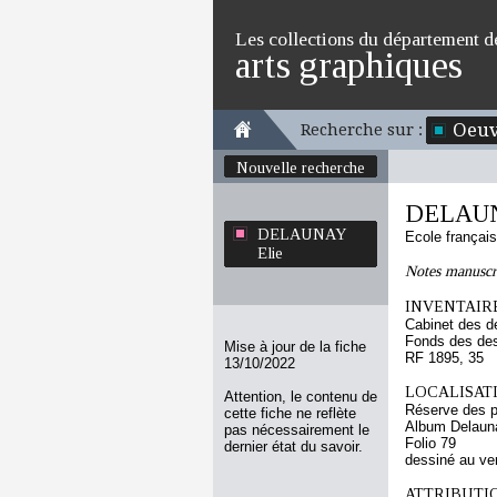
Les collections du département d
arts graphiques
Oeuv
Recherche sur :
Nouvelle recherche
DELAUN
DELAUNAY
Ecole françai
Elie
Notes manuscr
INVENTAIRE
Cabinet des d
Fonds des des
Mise à jour de la fiche
RF 1895, 35
13/10/2022
LOCALISATI
Attention, le contenu de
Réserve des p
cette fiche ne reflète
Album Delauna
pas nécessairement le
Folio 79
dernier état du savoir.
dessiné au ve
ATTRIBUTI