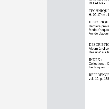
DELAUNAY El
TECHNIQUE
H. 00,174m ; 
HISTORIQUE
Dernière prove
Mode d'acquisi
Année d'acquis
DESCRIPTIO
Album à reliu
Dessins' sur l
INDEX :
Collections : 
Techniques : 
REFERENCE
vol. 19, p. 158