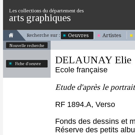
Les collections du département des
arts graphiques
Oeuvres
Artistes
Recherche sur :
Nouvelle recherche
DELAUNAY Elie
Fiche d'oeuvre
Ecole française
Etude d'après le portra
RF 1894.A, Verso
Fonds des dessins et m
Réserve des petits alb