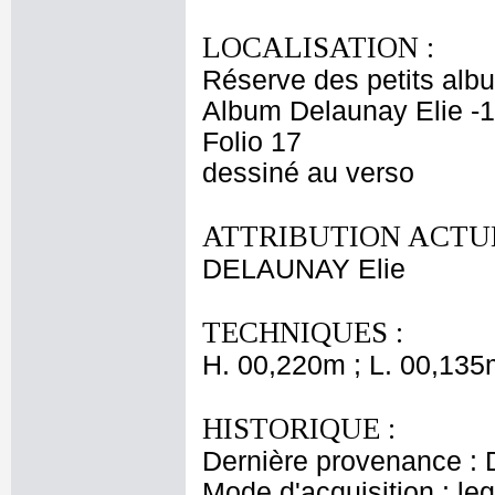
LOCALISATION :
Réserve des petits alb
Album Delaunay Elie -1
Folio 17
dessiné au verso
ATTRIBUTION ACTUE
DELAUNAY Elie
TECHNIQUES :
H. 00,220m ; L. 00,135
HISTORIQUE :
Dernière provenance : 
Mode d'acquisition : le