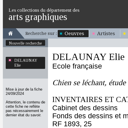
Les collections du département des
arts graphiques
Oeuvres
Artistes
Recherche sur :
Nouvelle recherche
DELAUNAY Elie
DELAUNAY
Ecole française
Elie
Chien se léchant, étude 
Mise à jour de la fiche
24/09/2024
INVENTAIRES ET CA
Attention, le contenu de
Cabinet des dessins
cette fiche ne reflète
pas nécessairement le
Fonds des dessins et m
dernier état du savoir.
RF 1893, 25