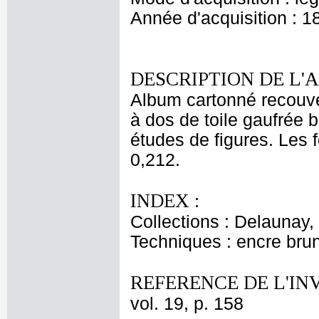
Année d'acquisition : 1
DESCRIPTION DE L'
Album cartonné recouver
à dos de toile gaufrée 
études de figures. Les f
0,212.
INDEX :
Collections : Delaunay, 
Techniques : encre bru
REFERENCE DE L'IN
vol. 19, p. 158