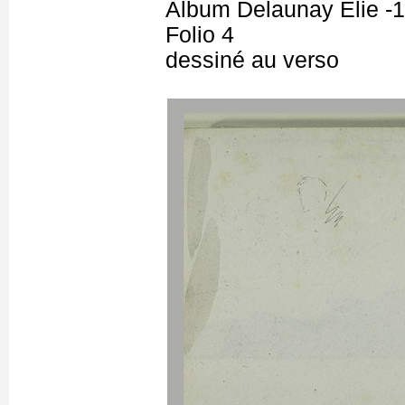
Album Delaunay Elie -1
Folio 4
dessiné au verso