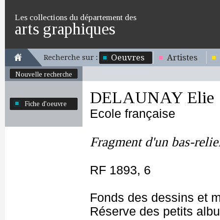
Les collections du département des
arts graphiques
Oeuvres
Artistes
Recherche sur :
Nouvelle recherche
DELAUNAY Elie
Fiche d'oeuvre
Ecole française
Fragment d'un bas-relief
RF 1893, 6
Fonds des dessins et m
Réserve des petits alb