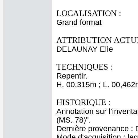
LOCALISATION :
Grand format
ATTRIBUTION ACTUE
DELAUNAY Elie
TECHNIQUES :
Repentir.
H. 00,315m ; L. 00,462
HISTORIQUE :
Annotation sur l'inventa
(MS. 78)".
Dernière provenance : 
Mode d'acquisition : le