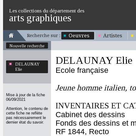
Les collections du département des
arts graphiques
Oeuvres
Artistes
Recherche sur :
Nouvelle recherche
DELAUNAY Elie
DELAUNAY
Ecole française
Elie
Jeune homme italien, to
Mise à jour de la fiche
06/09/2021
INVENTAIRES ET CA
Attention, le contenu de
Cabinet des dessins
cette fiche ne reflète
pas nécessairement le
Fonds des dessins et m
dernier état du savoir.
RF 1844, Recto