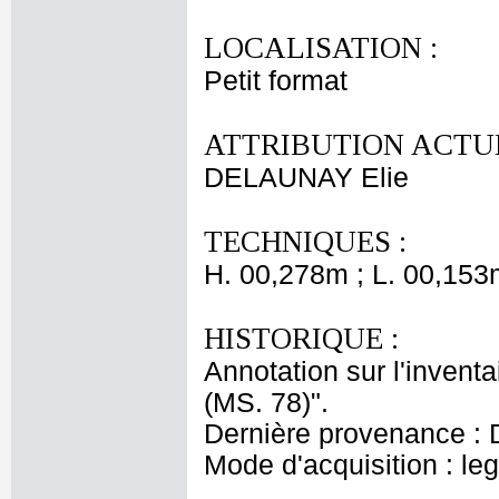
LOCALISATION :
Petit format
ATTRIBUTION ACTUE
DELAUNAY Elie
TECHNIQUES :
H. 00,278m ; L. 00,153
HISTORIQUE :
Annotation sur l'inventa
(MS. 78)".
Dernière provenance : 
Mode d'acquisition : le