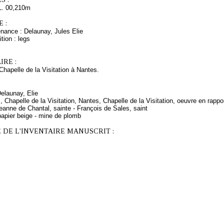
L. 00,210m
 :
nance : Delaunay, Jules Elie
tion : legs
RE :
Chapelle de la Visitation à Nantes.
Delaunay, Elie
, Chapelle de la Visitation, Nantes, Chapelle de la Visitation, oeuvre en rappo
anne de Chantal, sainte - François de Sales, saint
papier beige - mine de plomb
 DE L'INVENTAIRE MANUSCRIT :