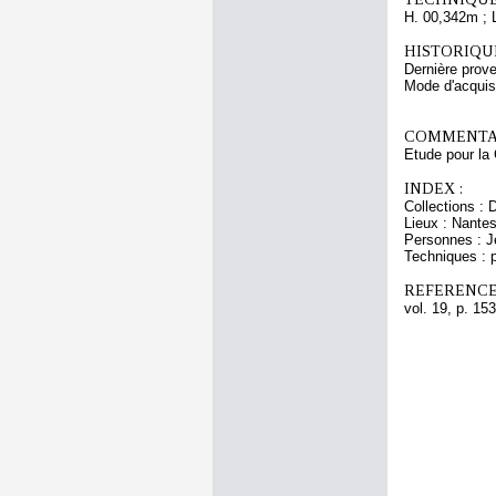
H. 00,342m ; 
HISTORIQUE
Dernière prove
Mode d'acquisi
COMMENTAI
Etude pour la 
INDEX :
Collections : 
Lieux : Nantes
Personnes : Je
Techniques : 
REFERENCE
vol. 19, p. 153