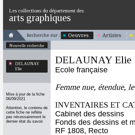
Les collections du département des
arts graphiques
Oeuvres
Artistes
Recherche sur :
Nouvelle recherche
DELAUNAY Elie
DELAUNAY
Ecole française
Elie
Femme nue, étendue, le 
Mise à jour de la fiche
06/09/2021
INVENTAIRES ET CA
Attention, le contenu de
Cabinet des dessins
cette fiche ne reflète
pas nécessairement le
Fonds des dessins et m
dernier état du savoir.
RF 1808, Recto