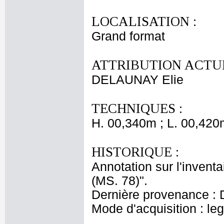
LOCALISATION :
Grand format
ATTRIBUTION ACTUE
DELAUNAY Elie
TECHNIQUES :
H. 00,340m ; L. 00,420
HISTORIQUE :
Annotation sur l'inventa
(MS. 78)".
Dernière provenance : 
Mode d'acquisition : le