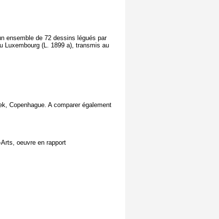
 d'un ensemble de 72 dessins légués par
du Luxembourg (L. 1899 a), transmis au
tek, Copenhague. A comparer également
Arts, oeuvre en rapport