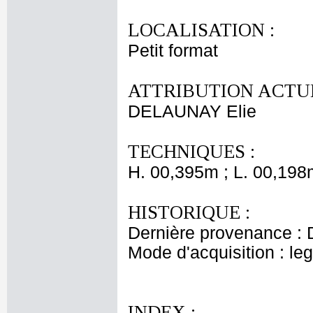
LOCALISATION :
Petit format
ATTRIBUTION ACTUE
DELAUNAY Elie
TECHNIQUES :
H. 00,395m ; L. 00,198
HISTORIQUE :
Dernière provenance : 
Mode d'acquisition : le
INDEX :