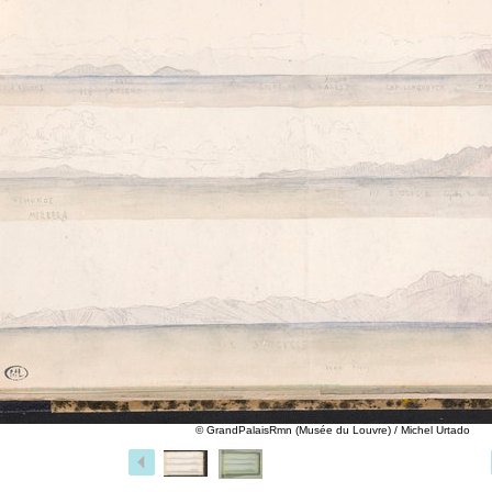
© GrandPalaisRmn (Musée du Louvre) / Michel Urtado