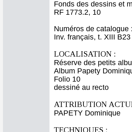
Fonds des dessins et m
RF 1773.2, 10
Numéros de catalogue 
Inv. français, t. XIII B23
LOCALISATION :
Réserve des petits alb
Album Papety Dominiqu
Folio 10
dessiné au recto
ATTRIBUTION ACTUE
PAPETY Dominique
TECHNIQUES :