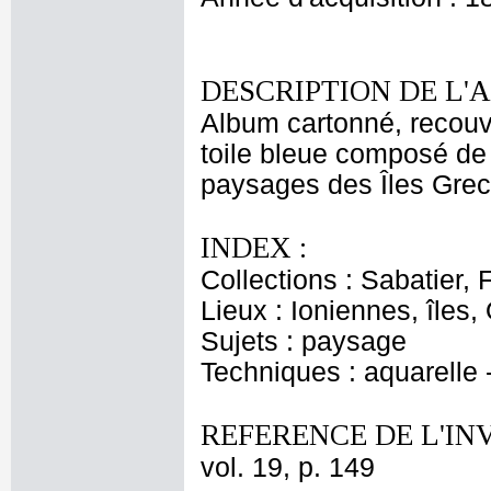
DESCRIPTION DE L'
Album cartonné, recouve
toile bleue composé de 
paysages des Îles Grecq
INDEX :
Collections : Sabatier, 
Lieux : Ioniennes, îles,
Sujets : paysage
Techniques : aquarelle 
REFERENCE DE L'IN
vol. 19, p. 149