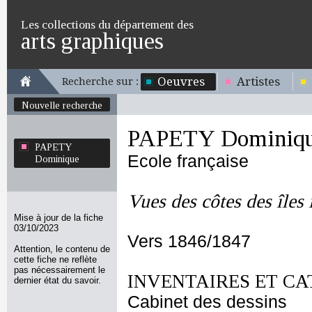
Les collections du département des
arts graphiques
Oeuvres
Artistes
Recherche sur :
Nouvelle recherche
PAPETY Dominiq
PAPETY
Ecole française
Dominique
Vues des côtes des îles
Mise à jour de la fiche
03/10/2023
Vers 1846/1847
Attention, le contenu de
cette fiche ne reflète
pas nécessairement le
INVENTAIRES ET CA
dernier état du savoir.
Cabinet des dessins