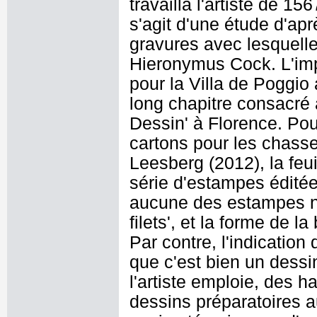
travailla l'artiste de 1
s'agit d'une étude d'apr
gravures avec lesquelle
Hieronymus Cock. L'imp
pour la Villa de Poggio
long chapitre consacré
Dessin' à Florence. Pou
cartons pour les chas
Leesberg (2012), la fe
série d'estampes éditée
aucune des estampes n
filets', et la forme de l
Par contre, l'indicatio
que c'est bien un dess
l'artiste emploie, des h
dessins préparatoires au