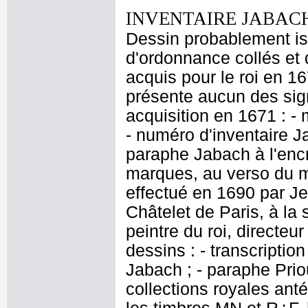
INVENTAIRE JABACH
Dessin probablement is
d'ordonnance collés et 
acquis pour le roi en 16
présente aucun des sig
acquisition en 1671 : - 
- numéro d'inventaire J
paraphe Jabach à l'encr
marques, au verso du 
effectué en 1690 par J
Châtelet de Paris, à la
peintre du roi, directeu
dessins : - transcriptio
Jabach ; - paraphe Prio
collections royales ant