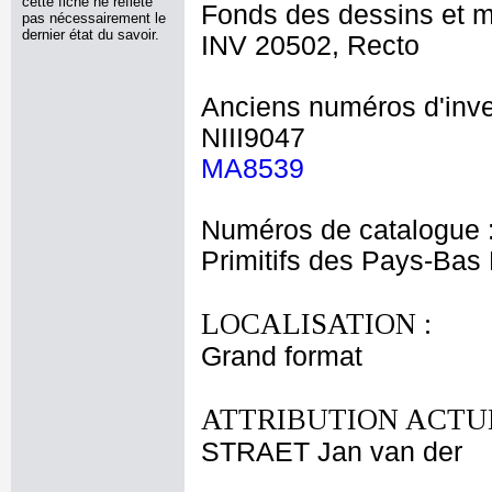
cette fiche ne reflète
Fonds des dessins et m
pas nécessairement le
dernier état du savoir.
INV 20502, Recto
Anciens numéros d'inve
NIII9047
MA8539
Numéros de catalogue 
Primitifs des Pays-Bas
LOCALISATION :
Grand format
ATTRIBUTION ACTUE
STRAET Jan van der