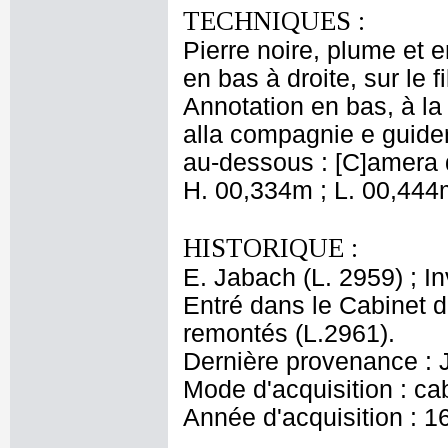
TECHNIQUES :
Pierre noire, plume et 
en bas à droite, sur le fi
Annotation en bas, à la
alla compagnie e guiderle
au-dessous : [C]amera d
H. 00,334m ; L. 00,444
HISTORIQUE :
E. Jabach (L. 2959) ; I
Entré dans le Cabinet 
remontés (L.2961).
Dernière provenance : 
Mode d'acquisition : cab
Année d'acquisition : 1