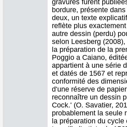
gravures furent publiée
bordure, présente dans 
deux, un texte explicatif
reflète plus exactement 
autre dessin (perdu) po
selon Leesberg (2008), 
la préparation de la pre
Poggio a Caiano, édité
appartient à une série
et datés de 1567 et rep
conformité des dimensi
d'une réserve de papier
reconnaître un dessin p
Cock.' (O. Savatier, 2013
probablement la seule 
la préparation du cycle 