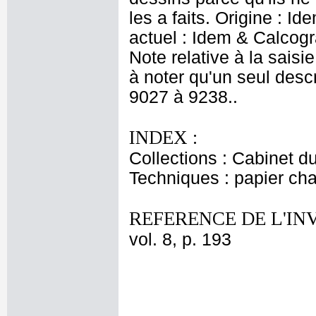
les a faits. Origine : 
actuel : Idem & Calcog
Note relative à la saisie
à noter qu'un seul descr
9027 à 9238..
INDEX :
Collections : Cabinet d
Techniques : papier cham
REFERENCE DE L'IN
vol. 8, p. 193