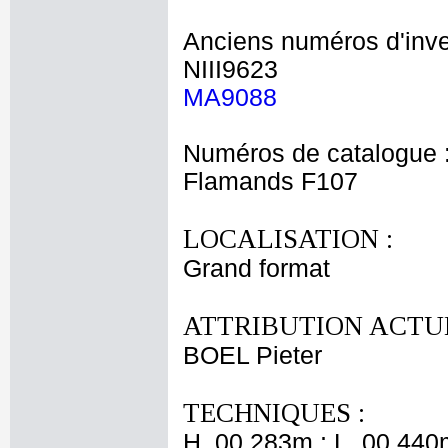
Anciens numéros d'inve
NIII9623
MA9088
Numéros de catalogue 
Flamands F107
LOCALISATION :
Grand format
ATTRIBUTION ACTUE
BOEL Pieter
TECHNIQUES :
H. 00,283m ; L. 00,440