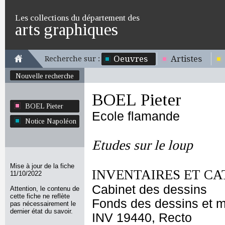
Les collections du département des
arts graphiques
Oeuvres
Artistes
Recherche sur :
Nouvelle recherche
BOEL Pieter
BOEL Pieter
Ecole flamande
Notice Napoléon
Etudes sur le loup
Mise à jour de la fiche
INVENTAIRES ET CA
11/10/2022
Cabinet des dessins
Attention, le contenu de
cette fiche ne reflète
Fonds des dessins et m
pas nécessairement le
dernier état du savoir.
INV 19440, Recto