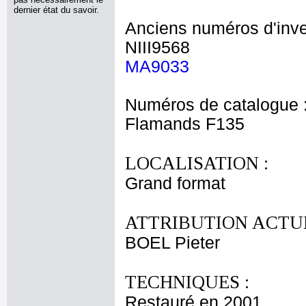
dernier état du savoir.
Anciens numéros d'inve
NIII9568
MA9033
Numéros de catalogue 
Flamands F135
LOCALISATION :
Grand format
ATTRIBUTION ACTUE
BOEL Pieter
TECHNIQUES :
Restauré en 2001