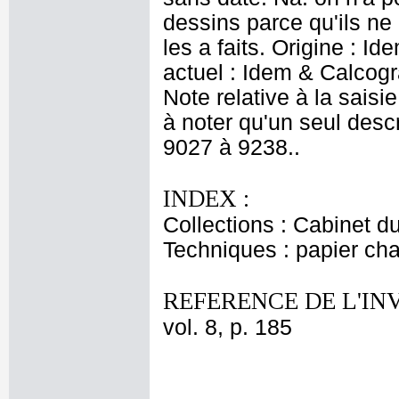
dessins parce qu'ils ne
les a faits. Origine : 
actuel : Idem & Calcog
Note relative à la saisie
à noter qu'un seul descr
9027 à 9238..
INDEX :
Collections : Cabinet d
Techniques : papier cham
REFERENCE DE L'IN
vol. 8, p. 185