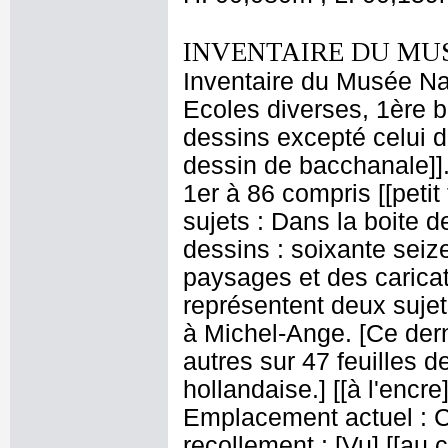
INVENTAIRE DU MU
Inventaire du Musée Nap
Ecoles diverses, 1ère b
dessins excepté celui d
dessin de bacchanale]].
1er à 86 compris [[petit
sujets : Dans la boite d
dessins : soixante seize
paysages et des caricatu
représentent deux sujet
à Michel-Ange. [Ce derni
autres sur 47 feuilles d
hollandaise.] [[à l'encre
Emplacement actuel : 
recollement : [Vu] [[au c