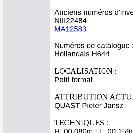
Anciens numéros d'inve
NIII22484
MA12583
Numéros de catalogue 
Hollandais H644
LOCALISATION :
Petit format
ATTRIBUTION ACTUE
QUAST Pieter Jansz
TECHNIQUES :
H. 00,080m ; L. 00,159