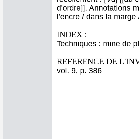
d'ordre]]. Annotations m
l'encre / dans la marge
INDEX :
Techniques : mine de 
REFERENCE DE L'IN
vol. 9, p. 386