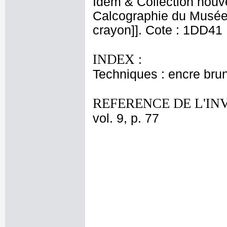
Idem & Collection nouv
Calcographie du Musée N
crayon]]. Cote : 1DD41
INDEX :
Techniques : encre brun
REFERENCE DE L'IN
vol. 9, p. 77