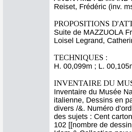
Reiset, Frédéric (inv. m
PROPOSITIONS D'AT
Suite de MAZZUOLA F
Loisel Legrand, Cather
TECHNIQUES :
H. 00,099m ; L. 00,105
INVENTAIRE DU MU
Inventaire du Musée Na
italienne, Dessins en p
divers /&. Numéro d'ord
des sujets : Cent carton
102 [[nombre de dessins