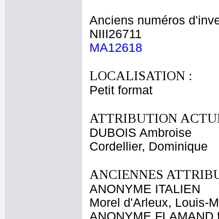
Anciens numéros d'inve
NIII26711
MA12618
LOCALISATION :
Petit format
ATTRIBUTION ACTUE
DUBOIS Ambroise
Cordellier, Dominique
ANCIENNES ATTRIBU
ANONYME ITALIEN
Morel d'Arleux, Louis-M
ANONYME FLAMAND fi