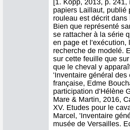
[1. Kopp, 2013, p. 241,
papiers Laillaut, publi
rouleau est décrit dans 
Bien que représenté san
se rattacher à la série q
en page et l'exécution, 
recherche de modelé. E
sur cette feuille que s
que le cheval y appara
'Inventaire général de
française, Edme Bouchar
participation d'Hélène 
Mare & Martin, 2016, C
XV. Etudes pour le caval
Marcel, 'Inventaire gé
musée de Versailles. Eco