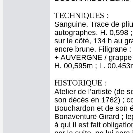
TECHNIQUES :
Sanguine. Trace de pliu
autographes. H. 0,598 ;
sur le côté, 134 h au g
encre brune. Filigrane
+ AUVERGNE / grappe d
H. 00,595m ; L. 00,453
HISTORIQUE :
Atelier de l'artiste (d
son décès en 1762) ; c
Bouchardon et de son ép
Bonaventure Girard ; l
à qui il est fait oblig