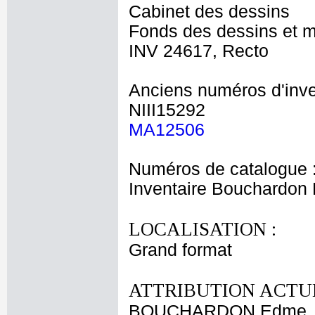
Cabinet des dessins
Fonds des dessins et m
INV 24617, Recto
Anciens numéros d'inve
NIII15292
MA12506
Numéros de catalogue 
Inventaire Bouchardo
LOCALISATION :
Grand format
ATTRIBUTION ACTUE
BOUCHARDON Edme