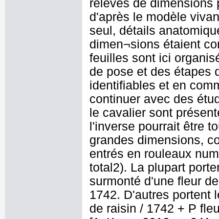
relevés de dimensions p
d'après le modèle vivant
seul, détails anatomiqu
dimen¬sions étaient co
feuilles sont ici organ
de pose et des étapes 
identifiables et en co
continuer avec des étud
le cavalier sont présen
l'inverse pourrait être 
grandes dimensions, com
entrés en rouleaux numé
total2). La plupart port
surmonté d'une fleur d
1742. D'autres portent l
de raisin / 1742 + P f