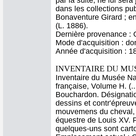
par la suite, ne lui ser
dans les collections pu
Bonaventure Girard ; e
(L. 1886).
Dernière provenance : 
Mode d'acquisition : do
Année d'acquisition : 1
INVENTAIRE DU MU
Inventaire du Musée Na
française, Volume H. (.
Bouchardon. Désignatio
dessins et contr'épreuv
mouvemens du cheval, et
équestre de Louis XV. P
quelques-uns sont carto