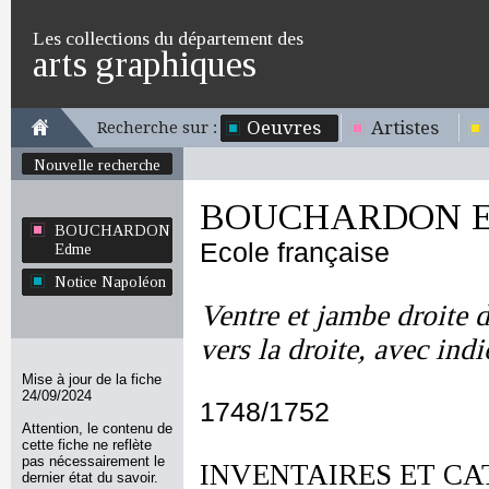
Les collections du département des
arts graphiques
Oeuvres
Artistes
Recherche sur :
Nouvelle recherche
BOUCHARDON E
BOUCHARDON
Ecole française
Edme
Notice Napoléon
Ventre et jambe droite d
vers la droite, avec ind
Mise à jour de la fiche
24/09/2024
1748/1752
Attention, le contenu de
cette fiche ne reflète
pas nécessairement le
INVENTAIRES ET CA
dernier état du savoir.