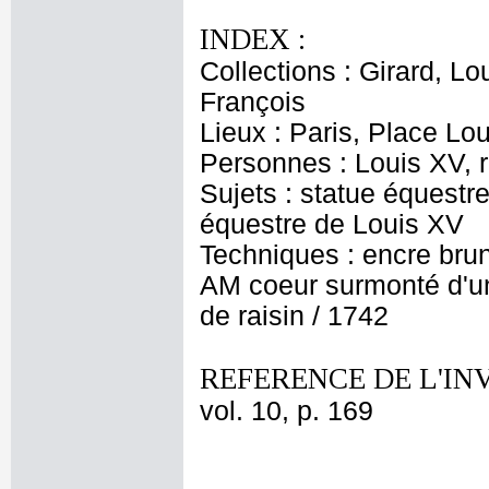
INDEX :
Collections : Girard, L
François
Lieux : Paris, Place Lo
Personnes : Louis XV, 
Sujets : statue équest
équestre de Louis XV
Techniques : encre brune
AM coeur surmonté d'u
de raisin / 1742
REFERENCE DE L'IN
vol. 10, p. 169