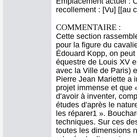
Emplacement actuel : 
recollement : [Vu] [[au
COMMENTAIRE :
Cette section rassemble
pour la figure du caval
Édouard Kopp, on peut 
équestre de Louis XV en
avec la Ville de Paris) 
Pierre Jean Mariette a i
projet immense et que «
d'avoir à inventer, comp
études d'après le nature
les réparer1 ». Boucha
techniques. Sur ces des
toutes les dimensions 