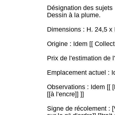
Désignation des sujets
Dessin à la plume.
Dimensions : H. 24,5 x
Origine : Idem [[ Collect
Prix de l'estimation de l
Emplacement actuel : I
Observations : Idem [[ 
[[à l'encre]] ]]
Signe de récolement : [Vu