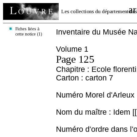
ar
Les collections du département des
Fiches liées à
Inventaire du Musée Na
cette notice (1)
Volume 1
Page 125
Chapitre : Ecole florent
Carton : carton 7
Numéro Morel d'Arleux 
Nom du maître : Idem [[ 
Numéro d'ordre dans l'o