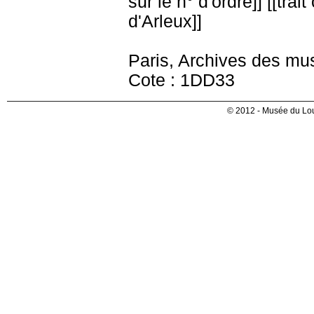
sur le n° d'ordre]] [[trai
d'Arleux]]
Paris, Archives des mu
Cote : 1DD33
© 2012 - Musée du Lou