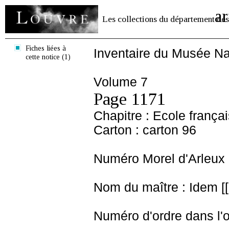
ar
Les collections du département des
Fiches liées à
Inventaire du Musée Na
cette notice (1)
Volume 7
Page 1171
Chapitre : Ecole frança
Carton : carton 96
Numéro Morel d'Arleux 
Nom du maître : Idem [[ 
Numéro d'ordre dans l'o