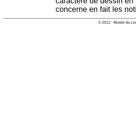
caractère de dessin en f
concerne en fait les no
© 2012 - Musée du Lou