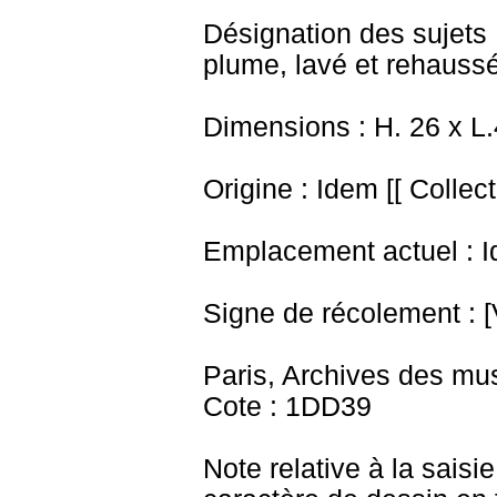
Désignation des sujets 
plume, lavé et rehaussé
Dimensions : H. 26 x L
Origine : Idem [[ Collec
Emplacement actuel : I
Signe de récolement : [
Paris, Archives des mu
Cote : 1DD39
Note relative à la saisi