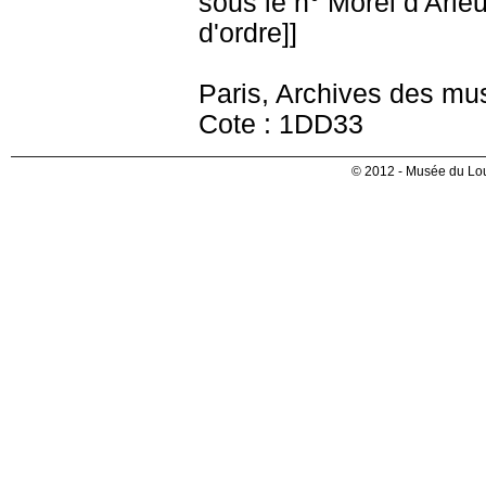
sous le n° Morel d'Arleux
d'ordre]]
Paris, Archives des mu
Cote : 1DD33
© 2012 - Musée du Lou