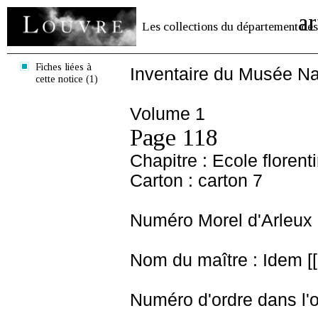
ar
Les collections du département des
Fiches liées à
Inventaire du Musée Na
cette notice (1)
Volume 1
Page 118
Chapitre : Ecole florent
Carton : carton 7
Numéro Morel d'Arleux 
Nom du maître : Idem [[
Numéro d'ordre dans l'o