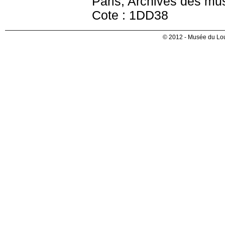
Paris, Archives des mu
Cote : 1DD38
© 2012 - Musée du Lou