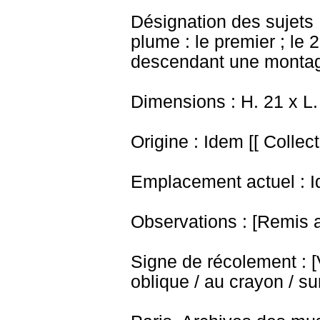
Désignation des sujets
plume : le premier ; le
descendant une monta
Dimensions :
H. 21 x L
Origine : Idem [[ Collec
Emplacement actuel : I
Observations : [Remis au
Signe de récolement : [Vu
oblique / au crayon / sur