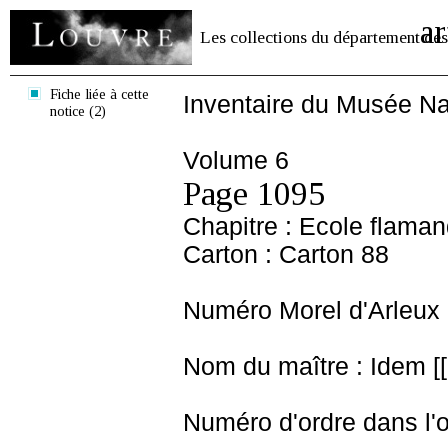
ar
Les collections du département des
Fiche liée à cette
Inventaire du Musée Na
notice (2)
Volume 6
Page 1095
Chapitre : Ecole flama
Carton : Carton 88
Numéro Morel d'Arleux 
Nom du maître : Idem [[ 
Numéro d'ordre dans l'o