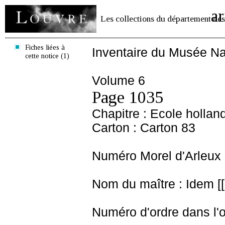
ar
Les collections du département des
Fiches liées à
Inventaire du Musée Na
cette notice (1)
Volume 6
Page 1035
Chapitre : Ecole hollan
Carton : Carton 83
Numéro Morel d'Arleux 
Nom du maître : Idem [
Numéro d'ordre dans l'o