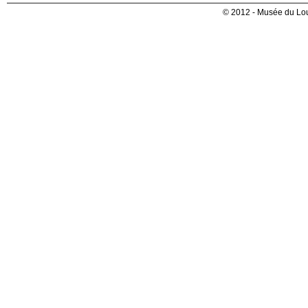
© 2012 - Musée du Lou