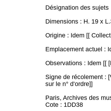
Désignation des sujets 
Dimensions : H. 19 x L
Origine : Idem [[ Collect
Emplacement actuel : I
Observations : Idem [[ [
Signe de récolement : [Vu
sur le n° d'ordre]]
Paris, Archives des mu
Cote : 1DD38