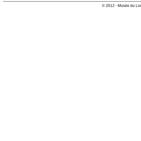
© 2012 - Musée du Lou