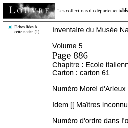
ar
Les collections du département des
Fiches liées à
Inventaire du Musée Na
cette notice (1)
Volume 5
Page 886
Chapitre : Ecole italien
Carton : carton 61
Numéro Morel d'Arleux 
Idem [[ Maîtres inconnus
Numéro d'ordre dans l'o