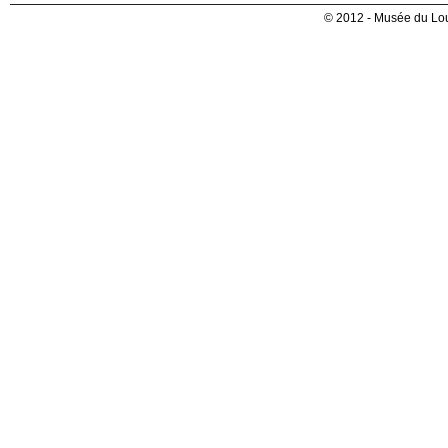
© 2012 - Musée du Lou