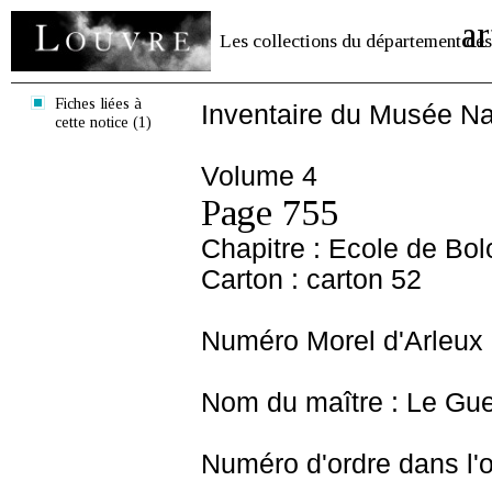
ar
Les collections du département des
Fiches liées à
Inventaire du Musée Na
cette notice (1)
Volume 4
Page 755
Chapitre : Ecole de Bo
Carton : carton 52
Numéro Morel d'Arleux 
Nom du maître : Le Gue
Numéro d'ordre dans l'o