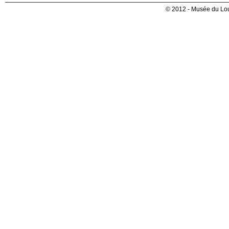
© 2012 - Musée du Lou