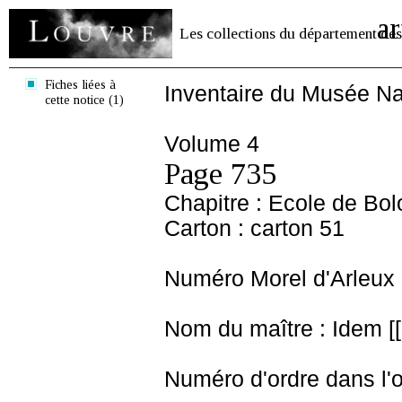
ar
Les collections du département des
Fiches liées à
Inventaire du Musée Na
cette notice (1)
Volume 4
Page 735
Chapitre : Ecole de Bo
Carton : carton 51
Numéro Morel d'Arleux 
Nom du maître : Idem [[
Numéro d'ordre dans l'o