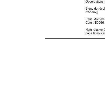
Observations :
Signe de récole
d'Arleux]]
Paris, Archiv
Cote : 1DD36
Note relative à
dans la notice