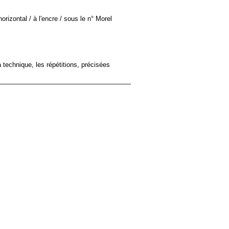
horizontal / à l'encre / sous le n° Morel
la technique, les répétitions, précisées