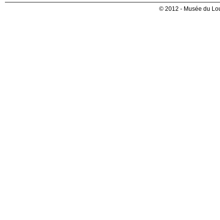
© 2012 - Musée du Lou