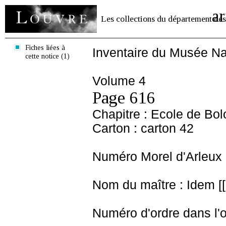
ar
Les collections du département des
Fiches liées à
Inventaire du Musée Na
cette notice (1)
Volume 4
Page 616
Chapitre : Ecole de Bo
Carton : carton 42
Numéro Morel d'Arleux 
Nom du maître : Idem [[
Numéro d'ordre dans l'o