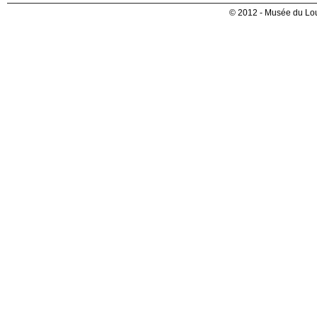
© 2012 - Musée du Lou