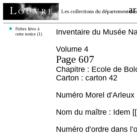
ar
Les collections du département des
Fiches liées à
Inventaire du Musée Na
cette notice (1)
Volume 4
Page 607
Chapitre : Ecole de Bo
Carton : carton 42
Numéro Morel d'Arleux 
Nom du maître : Idem [[
Numéro d'ordre dans l'o