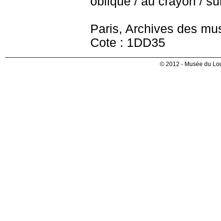
oblique / au crayon / sur
Paris, Archives des mu
Cote : 1DD35
© 2012 - Musée du Lou