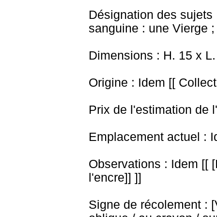
Désignation des sujets 
sanguine : une Vierge ;
Dimensions : H. 15 x L.
Origine : Idem [[ Collect
Prix de l'estimation de l
Emplacement actuel : I
Observations : Idem [[ [R
l'encre]] ]]
Signe de récolement : [Vu