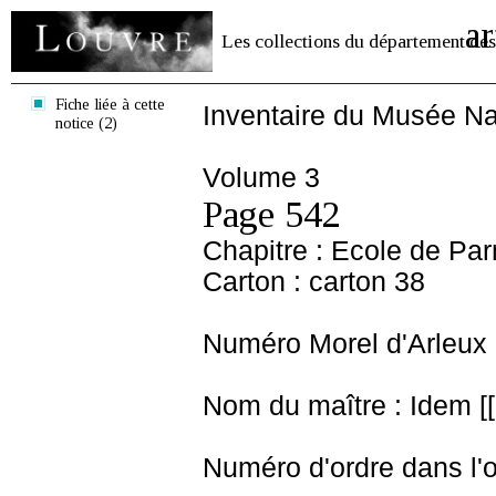
ar
Les collections du département des
Fiche liée à cette
Inventaire du Musée Na
notice (2)
Volume 3
Page 542
Chapitre : Ecole de Pa
Carton : carton 38
Numéro Morel d'Arleux 
Nom du maître : Idem [[
Numéro d'ordre dans l'o