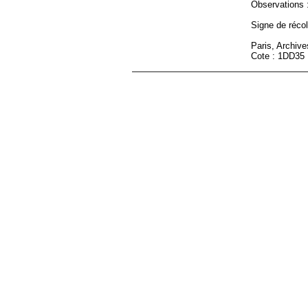
Observations : 
Signe de récole
Paris, Archiv
Cote : 1DD35