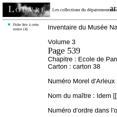
ar
Les collections du département des
Fiche liée à cette
Inventaire du Musée Na
notice (4)
Volume 3
Page 539
Chapitre : Ecole de Pa
Carton : carton 38
Numéro Morel d'Arleux 
Nom du maître : Idem [[ L
Numéro d'ordre dans l'o