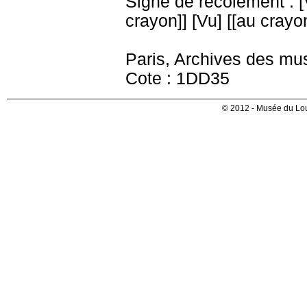
Signe de récolement : [V
crayon]] [Vu] [[au crayo
Paris, Archives des mu
Cote : 1DD35
© 2012 - Musée du Lou