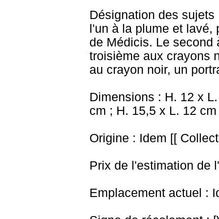
Désignation des sujets 
l'un à la plume et lavé, 
de Médicis. Le second 
troisième aux crayons no
au crayon noir, un port
Dimensions : H. 12 x L. 
cm ; H. 15,5 x L. 12 cm
Origine : Idem [[ Collec
Prix de l'estimation de l
Emplacement actuel : I