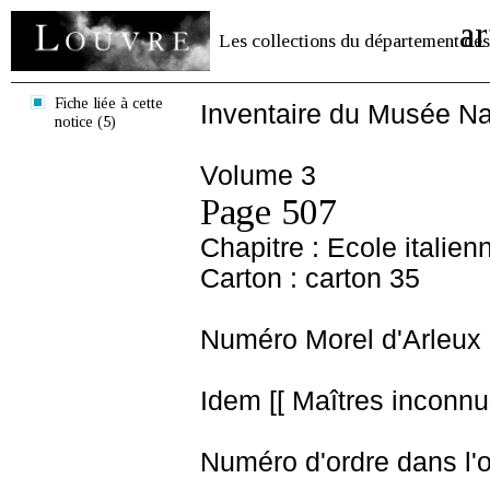
ar
Les collections du département des
Fiche liée à cette
Inventaire du Musée Na
notice (5)
Volume 3
Page 507
Chapitre : Ecole italien
Carton : carton 35
Numéro Morel d'Arleux 
Idem [[ Maîtres inconnus
Numéro d'ordre dans l'o