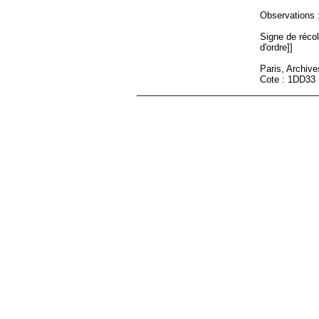
Observations :
Signe de récole
d'ordre]]
Paris, Archiv
Cote : 1DD33