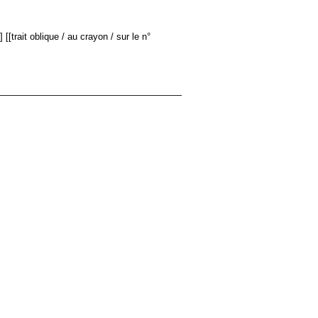
 [[trait oblique / au crayon / sur le n°