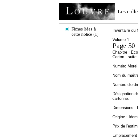
Les colle
Fiches liées à
Inventaire du
cette notice (1)
Volume 1
Page 50
Chapitre : Eco
Carton : suite
Numéro Morel 
Nom du maître :
Numéro d'ordre
Désignation de
cartonné.
Dimensions : 
Origine : Idem
Prix de l'estim
Emplacement a