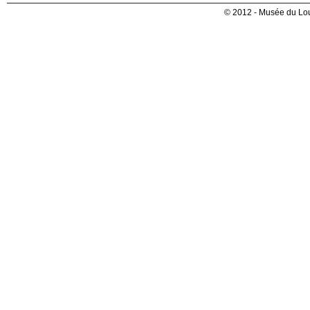
© 2012 - Musée du Lou