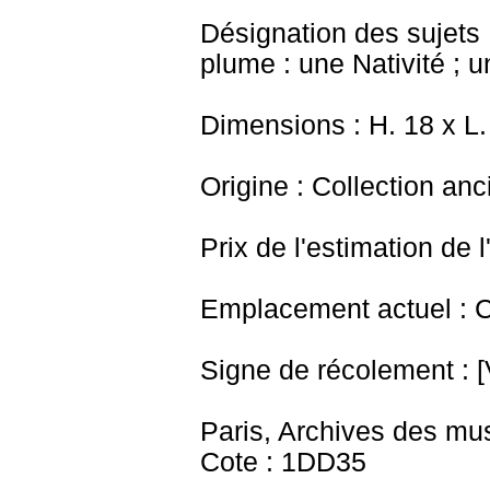
Désignation des sujets 
plume : une Nativité ; u
Dimensions : H. 18 x L.
Origine : Collection an
Prix de l'estimation de l
Emplacement actuel : 
Signe de récolement : [V
Paris, Archives des mu
Cote : 1DD35