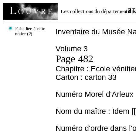
ar
Les collections du département des
Fiche liée à cette
Inventaire du Musée Na
notice (2)
Volume 3
Page 482
Chapitre : Ecole véniti
Carton : carton 33
Numéro Morel d'Arleux 
Nom du maître : Idem [[ 
Numéro d'ordre dans l'o