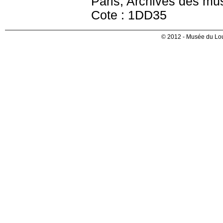
Paris, Archives des mu
Cote : 1DD35
© 2012 - Musée du Lou