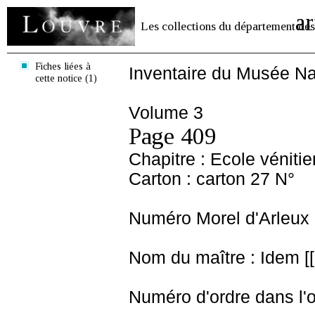
ar
Les collections du département des
Fiches liées à
Inventaire du Musée Na
cette notice (1)
Volume 3
Page 409
Chapitre : Ecole véniti
Carton : carton 27 N°
Numéro Morel d'Arleux 
Nom du maître : Idem [[
Numéro d'ordre dans l'o