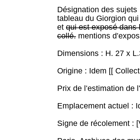
Désignation des sujets 
tableau du Giorgion qui
et
qui est exposé dans l
collé.
mentions d'exposi
Dimensions : H. 27 x L
Origine : Idem [[ Collect
Prix de l'estimation de l
Emplacement actuel : I
Signe de récolement : [