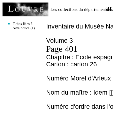
ar
Les collections du département des
Fiches liées à
Inventaire du Musée Na
cette notice (1)
Volume 3
Page 401
Chapitre : Ecole espag
Carton : carton 26
Numéro Morel d'Arleux 
Nom du maître : Idem [[
Numéro d'ordre dans l'o