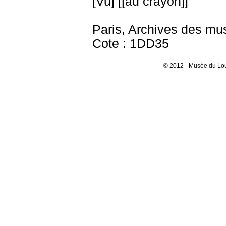
[Vu] [[au crayon]]
Paris, Archives des mu
Cote : 1DD35
© 2012 - Musée du Lou