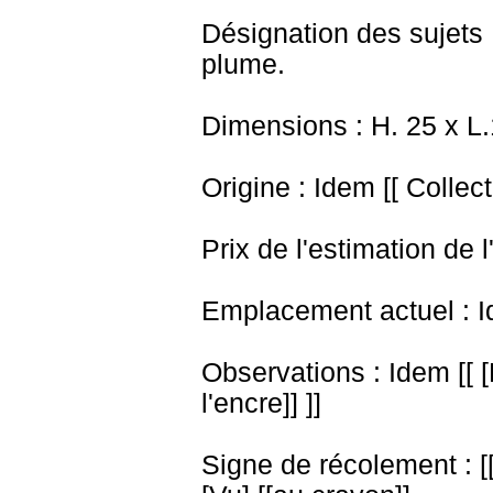
Désignation des sujets 
plume.
Dimensions : H. 25 x L
Origine : Idem [[ Collect
Prix de l'estimation de l
Emplacement actuel : I
Observations : Idem [[ [
l'encre]] ]]
Signe de récolement : [[t