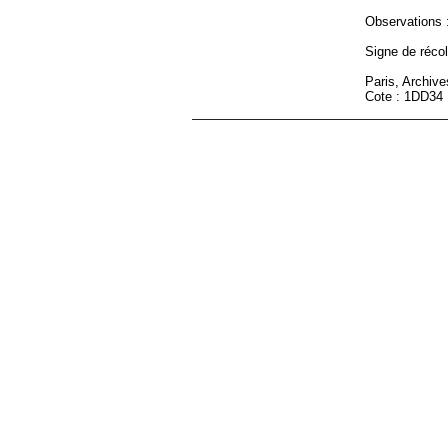
Observations :
Signe de récole
Paris, Archiv
Cote : 1DD34