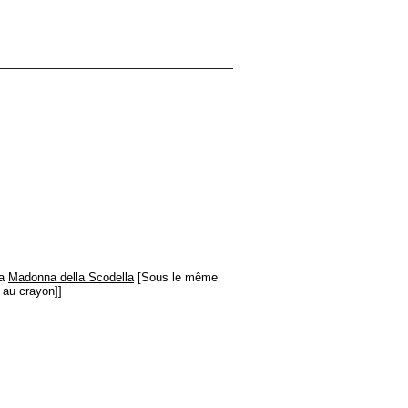
la
Madonna della Scodella
[Sous le même
/ au crayon]]