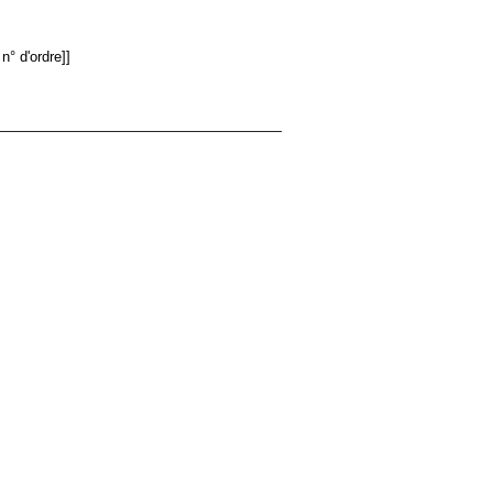
n° d'ordre]]