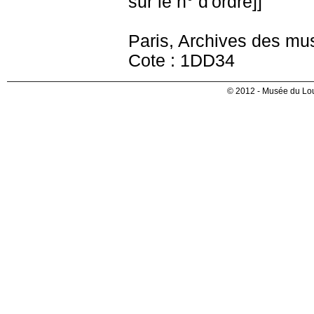
sur le n° d'ordre]]
Paris, Archives des mu
Cote : 1DD34
© 2012 - Musée du Lou