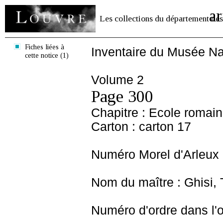
ar
Les collections du département des
Fiches liées à
Inventaire du Musée Na
cette notice (1)
Volume 2
Page 300
Chapitre : Ecole romai
Carton : carton 17
Numéro Morel d'Arleux 
Nom du maître : Ghisi,
Numéro d'ordre dans l'o