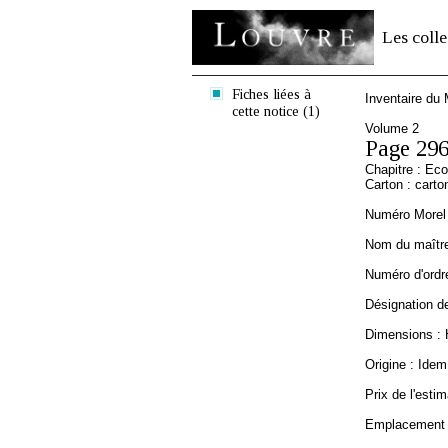
Les colle
Fiches liées à
Inventaire du
cette notice (1)
Volume 2
Page 29
Chapitre : Ec
Carton : carto
Numéro Morel 
Nom du maître 
Numéro d'ordre
Désignation de
Dimensions : 
Origine : Idem
Prix de l'estim
Emplacement a