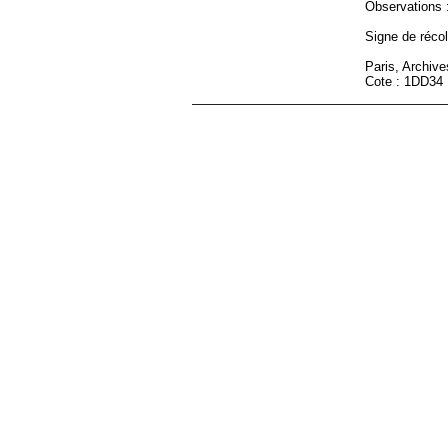
Observations :
Signe de récole
Paris, Archiv
Cote : 1DD34