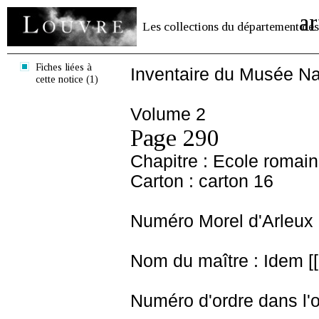
ar
Les collections du département des
Fiches liées à
Inventaire du Musée Na
cette notice (1)
Volume 2
Page 290
Chapitre : Ecole romai
Carton : carton 16
Numéro Morel d'Arleux 
Nom du maître : Idem [[
Numéro d'ordre dans l'o