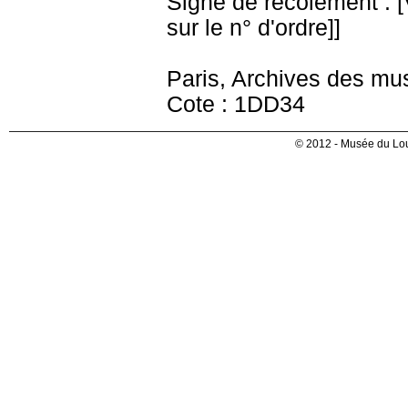
Signe de récolement : [Vu
sur le n° d'ordre]]
Paris, Archives des mu
Cote : 1DD34
© 2012 - Musée du Lou