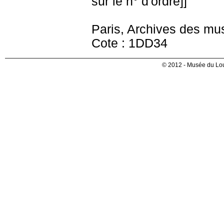
sur le n° d'ordre]]
Paris, Archives des mu
Cote : 1DD34
© 2012 - Musée du Lou