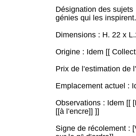
Désignation des sujets 
génies qui les inspirent
Dimensions : H. 22 x L
Origine : Idem [[ Collect
Prix de l'estimation de l
Emplacement actuel : I
Observations : Idem [[ 
[[à l'encre]] ]]
Signe de récolement : [Vu