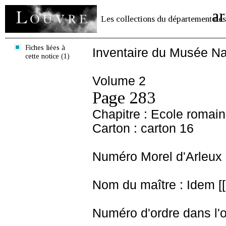
ar
Les collections du département des
Fiches liées à
Inventaire du Musée Na
cette notice (1)
Volume 2
Page 283
Chapitre : Ecole romai
Carton : carton 16
Numéro Morel d'Arleux 
Nom du maître : Idem [[
Numéro d'ordre dans l'o